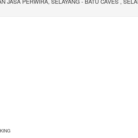
N JASA PERWIRA, SELAYANG - BATU CAVES , SEL
AKING