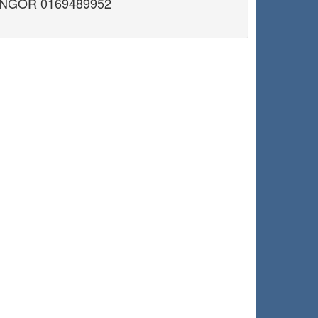
ANGOR 0169489952