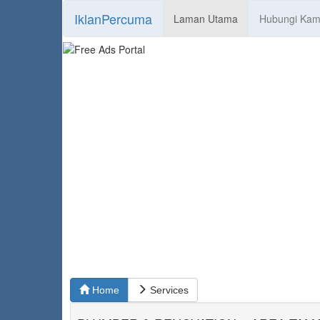
IklanPercuma
Laman Utama
Hubungi Kam
Home
Services