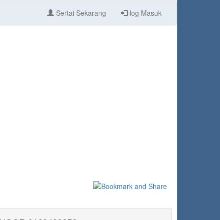
Sertai Sekarang
log Masuk