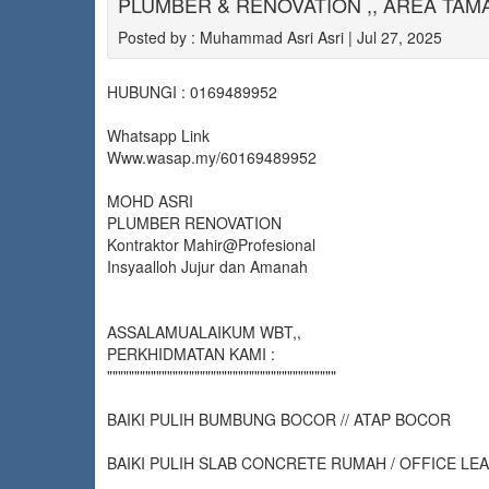
PLUMBER & RENOVATION ,, AREA TAMA
Posted by : Muhammad Asri Asri | Jul 27, 2025
HUBUNGI : 0169489952
Whatsapp Link
Www.wasap.my/60169489952
MOHD ASRI
PLUMBER RENOVATION
Kontraktor Mahir@Profesional
Insyaalloh Jujur dan Amanah
ASSALAMUALAIKUM WBT,,
PERKHIDMATAN KAMI :
""""""""""""""""""""""""""""""""""""""""""
BAIKI PULIH BUMBUNG BOCOR // ATAP BOCOR
BAIKI PULIH SLAB CONCRETE RUMAH / OFFICE LE