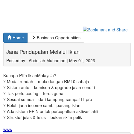
Home
Business Opportunities
Jana Pendapatan Melalui Iklan
Posted by : Abdullah Muhamad | May 01, 2026
Kenapa Pilih IklanMalaysia?
? Modal rendah – mula dengan RM10 sahaja
? Sistem auto – komisen & upgrade jalan sendiri
? Tak perlu coding – terus guna
? Sesuai semua – dari kampung sampai IT pro
? Boleh jana income sambil pasang iklan
? Ada sistem EPIN untuk percepatkan aktivasi ahli
? Struktur jelas & telus – bukan skim pelik
www