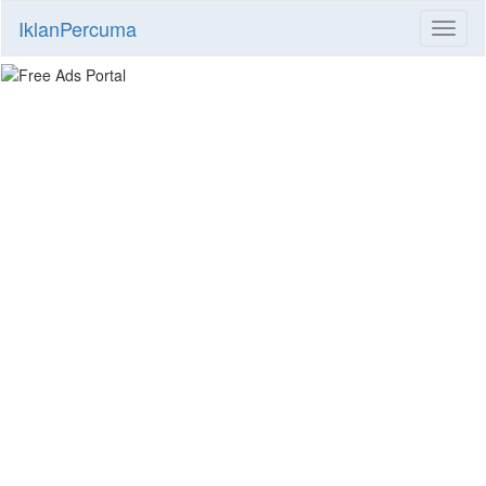
IklanPercuma