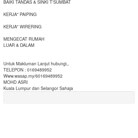
BAIKI TANDAS & SINKI T'SUMBAT
KERJA" PAIPING
KERJA" WIRERING
MENGECAT RUMAH
LUAR & DALAM
Untuk Makluman Lanjut hubungi,,
TELEPON : 0169489952
Www.wasap.my/60169489952
MOHD ASRI
Kuala Lumpur dan Selangor Sahaja