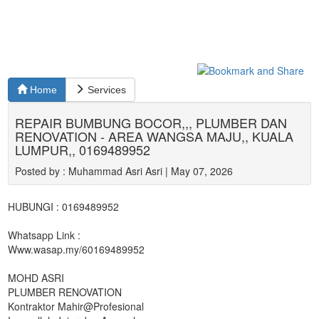
Home
Services
REPAIR BUMBUNG BOCOR,,, PLUMBER DAN
RENOVATION - AREA WANGSA MAJU,, KUALA
LUMPUR,, 0169489952
Posted by : Muhammad Asri Asri | May 07, 2026
HUBUNGI : 0169489952
Whatsapp Link :
Www.wasap.my/60169489952
MOHD ASRI
PLUMBER RENOVATION
Kontraktor Mahir@Profesional