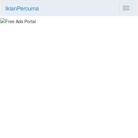
IklanPercuma