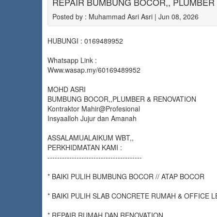
REPAIR BUMBUNG BOCOR,, PLUMBER D
Posted by : Muhammad Asri Asri | Jun 08, 2026
HUBUNGI : 0169489952
Whatsapp Link :
Www.wasap.my/60169489952
MOHD ASRI
BUMBUNG BOCOR,,PLUMBER & RENOVATION
Kontraktor Mahir@Profesional
Insyaalloh Jujur dan Amanah
ASSALAMUALAIKUM WBT,,
PERKHIDMATAN KAMI :
---------------------------------------
* BAIKI PULIH BUMBUNG BOCOR // ATAP BOCOR
* BAIKI PULIH SLAB CONCRETE RUMAH & OFFICE 
* REPAIR RUMAH DAN RENOVATION