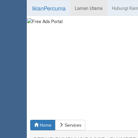
IklanPercuma
Laman Utama
Hubungi Kam
Home
Services