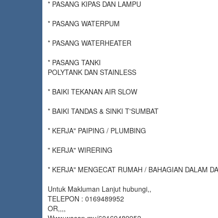
* PASANG KIPAS DAN LAMPU
* PASANG WATERPUM
* PASANG WATERHEATER
* PASANG TANKI
POLYTANK DAN STAINLESS
* BAIKI TEKANAN AIR SLOW
* BAIKI TANDAS & SINKI T'SUMBAT
* KERJA" PAIPING / PLUMBING
" KERJA" WIRERING
* KERJA" MENGECAT RUMAH / BAHAGIAN DALAM D
Untuk Makluman Lanjut hubungi,,
TELEPON : 0169489952
OR,,,,