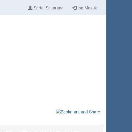
Sertai Sekarang
log Masuk